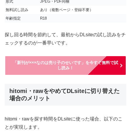
形式
JPEG・PDF同梱
無料試し読み
あり（複数ページ・登録不要）
年齢指定
R18
探し回る時間を節約して、最初からDLsiteの試し読みをチ
ェックするのが一番早いです。
「新刊が×××なのは売り子のせいです」を今すぐ無料で試
し読み！
hitomi・rawをやめてDLsiteに切り替えた
場合のメリット
hitomi・rawを探す時間をDLsiteに使った場合、以下のこ
とが実現します。