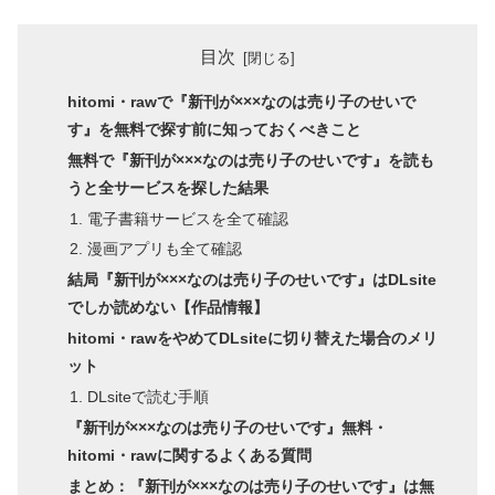
目次
hitomi・rawで『新刊が×××なのは売り子のせいで
す』を無料で探す前に知っておくべきこと
無料で『新刊が×××なのは売り子のせいです』を読も
うと全サービスを探した結果
電子書籍サービスを全て確認
漫画アプリも全て確認
結局『新刊が×××なのは売り子のせいです』はDLsite
でしか読めない【作品情報】
hitomi・rawをやめてDLsiteに切り替えた場合のメリ
ット
DLsiteで読む手順
『新刊が×××なのは売り子のせいです』無料・
hitomi・rawに関するよくある質問
まとめ：『新刊が×××なのは売り子のせいです』は無