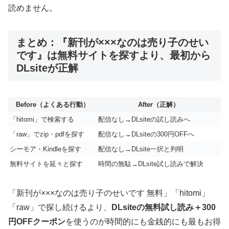
読めません。
まとめ：『新刊が×××なのは売り子のせい
です』は無料サイトを探すより、最初から
DLsiteが正解
Before（よくある行動）
After（正解）
「hitomi」で検索する
配信なし→DLsiteの試し読みへ
「raw」でzip・pdfを探す
配信なし→DLsiteの300円OFFへ
シーモア・Kindleを探す
配信なし→DLsite一択と判明
無料サイトを延々と探す
時間の無駄→DLsite試し読みで解決
「新刊が×××なのは売り子のせいです 無料」「hitomi」
「raw」で探し続けるより、
DLsiteの無料試し読み＋300
円OFFクーポン
を使うのが時間的にも金銭的にも最もお得