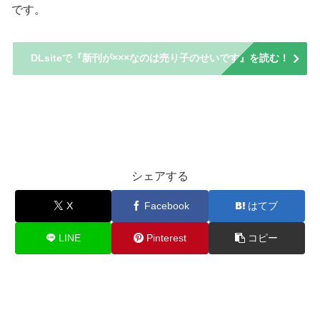
です。
DLsiteで『新刊が×××なのは売り子のせいです』を読む！
Uncategorized
シェアする
X
Facebook
はてブ
LINE
Pinterest
コピー