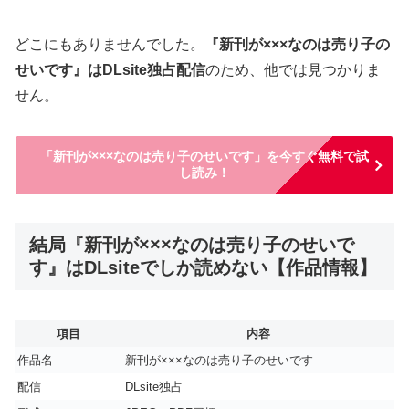
どこにもありませんでした。
『新刊が×××なのは売り子の
せいです』はDLsite独占配信
のため、他では見つかりま
せん。
「新刊が×××なのは売り子のせいです」を今すぐ無料で試
し読み！
結局『新刊が×××なのは売り子のせいで
す』はDLsiteでしか読めない【作品情報】
項目
内容
作品名
新刊が×××なのは売り子のせいです
配信
DLsite独占