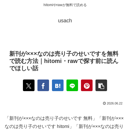
hitomiやrawが無料で読める
usach
新刊が×××なのは売り子のせいですを無料
で読む方法｜hitomi・rawで探す前に読ん
でほしい話
2026.06.22
「新刊が×××なのは売り子のせいです 無料」「新刊が×××
なのは売り子のせいです hitomi」「新刊が×××なのは売り