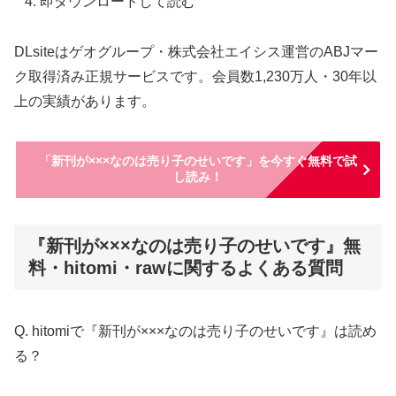
即ダウンロードして読む
DLsiteはゲオグループ・株式会社エイシス運営のABJマー
ク取得済み正規サービスです。会員数1,230万人・30年以
上の実績があります。
「新刊が×××なのは売り子のせいです」を今すぐ無料で試
し読み！
『新刊が×××なのは売り子のせいです』無
料・hitomi・rawに関するよくある質問
Q. hitomiで『新刊が×××なのは売り子のせいです』は読め
る？