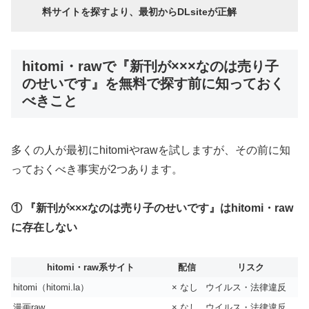
料サイトを探すより、最初からDLsiteが正解
hitomi・rawで『新刊が×××なのは売り子
のせいです』を無料で探す前に知っておく
べきこと
多くの人が最初にhitomiやrawを試しますが、その前に知
っておくべき事実が2つあります。
① 『新刊が×××なのは売り子のせいです』はhitomi・raw
に存在しない
hitomi・raw系サイト
配信
リスク
hitomi（hitomi.la）
× なし
ウイルス・法律違反
漫画raw
× なし
ウイルス・法律違反