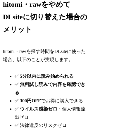
hitomi・rawをやめて
DLsiteに切り替えた場合の
メリット
hitomi・rawを探す時間をDLsiteに使った
場合、以下のことが実現します。
✅
5分以内に読み始められる
✅
無料試し読みで内容を確認でき
る
✅
300円OFF
でお得に購入できる
✅
ウイルス感染ゼロ
・個人情報流
出ゼロ
✅ 法律違反のリスクゼロ