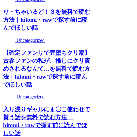
り・ちゃいるど！３を無料で読む
方法｜hitomi・rawで探す前に読
んでほしい話
Uncategorized
【確定ファンサで完堕ちクリ潮】
古参ファンの私が、推しにクリ責
めされるなんて…を無料で読む方
法｜hitomi・rawで探す前に読ん
でほしい話
Uncategorized
入り浸りギャルにま〇こ使わせて
貰う話を無料で読む方法｜
hitomi・rawで探す前に読んでほ
しい話