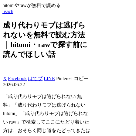
hitomiやrawが無料で読める
usach
成り代わりモブは逃げら
れないを無料で読む方法
｜hitomi・rawで探す前に
読んでほしい話
X
Facebook
はてブ
LINE
Pinterest
コピー
2026.06.22
「成り代わりモブは逃げられない 無
料」「成り代わりモブは逃げられない
hitomi」「成り代わりモブは逃げられな
い raw」で検索してここにたどり着いた
方は、おそらく同じ道をたどってきたは