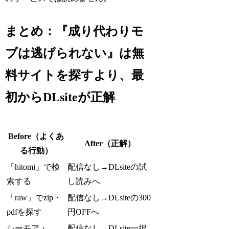
まとめ：『成り代わりモ
ブは逃げられない』は無
料サイトを探すより、最
初からDLsiteが正解
Before（よくあ
After（正解）
る行動）
「hitomi」で検
配信なし→DLsiteの試
索する
し読みへ
「raw」でzip・
配信なし→DLsiteの300
pdfを探す
円OFFへ
シーモア・
配信なし→DLsite一択