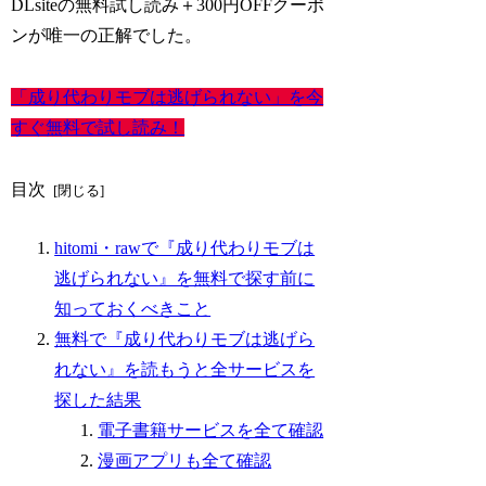
DLsiteの無料試し読み＋300円OFFクーポ
ンが唯一の正解でした。
「成り代わりモブは逃げられない」を今
すぐ無料で試し読み！
目次
hitomi・rawで『成り代わりモブは
逃げられない』を無料で探す前に
知っておくべきこと
無料で『成り代わりモブは逃げら
れない』を読もうと全サービスを
探した結果
電子書籍サービスを全て確認
漫画アプリも全て確認