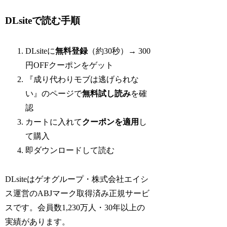
DLsiteで読む手順
DLsiteに
無料登録
（約30秒）→ 300
円OFFクーポンをゲット
『成り代わりモブは逃げられな
い』のページで
無料試し読み
を確
認
カートに入れて
クーポンを適用
し
て購入
即ダウンロードして読む
DLsiteはゲオグループ・株式会社エイシ
ス運営のABJマーク取得済み正規サービ
スです。会員数1,230万人・30年以上の
実績があります。