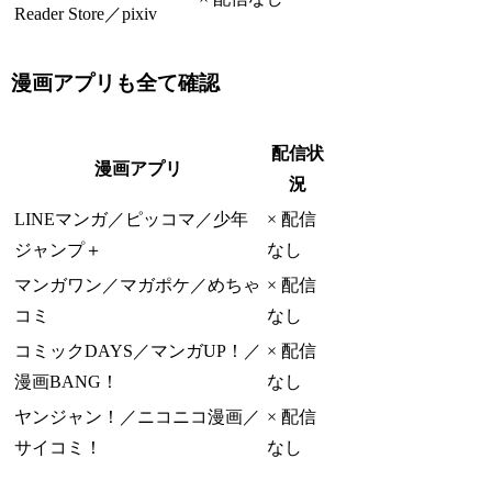
Reader Store／pixiv
漫画アプリも全て確認
配信状
漫画アプリ
況
LINEマンガ／ピッコマ／少年
× 配信
ジャンプ＋
なし
マンガワン／マガポケ／めちゃ
× 配信
コミ
なし
コミックDAYS／マンガUP！／
× 配信
漫画BANG！
なし
ヤンジャン！／ニコニコ漫画／
× 配信
サイコミ！
なし