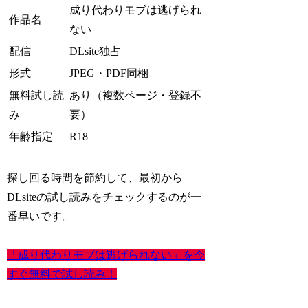
成り代わりモブは逃げられ
作品名
ない
配信
DLsite独占
形式
JPEG・PDF同梱
無料試し読
あり（複数ページ・登録不
み
要）
年齢指定
R18
探し回る時間を節約して、最初から
DLsiteの試し読みをチェックするのが一
番早いです。
「成り代わりモブは逃げられない」を今
すぐ無料で試し読み！