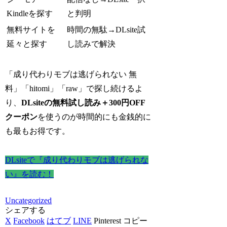
Kindleを探す
と判明
無料サイトを
時間の無駄→DLsite試
延々と探す
し読みで解決
「成り代わりモブは逃げられない 無
料」「hitomi」「raw」で探し続けるよ
り、
DLsiteの無料試し読み＋300円OFF
クーポン
を使うのが時間的にも金銭的に
も最もお得です。
DLsiteで『成り代わりモブは逃げられな
い』を読む！
Uncategorized
シェアする
X
Facebook
はてブ
LINE
Pinterest
コピー