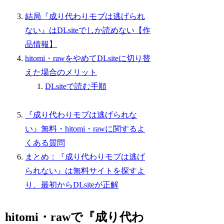
結局『成り代わりモブは逃げられ
ない』はDLsiteでしか読めない【作
品情報】
hitomi・rawをやめてDLsiteに切り替
えた場合のメリット
DLsiteで読む手順
『成り代わりモブは逃げられな
い』無料・hitomi・rawに関するよ
くある質問
まとめ：『成り代わりモブは逃げ
られない』は無料サイトを探すよ
り、最初からDLsiteが正解
hitomi・rawで『成り代わ