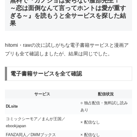
無料で『カノジョは要らない服部先生！
～恋は面倒なんて言ってホントは愛が重す
ぎる～』を読もうと全サービスを探した結
果
hitomi・rawの次に試しがちな電子書籍サービスと漫画ア
プリも全て確認しましたが、結果は同じでした。
電子書籍サービスを全て確認
サービス
配信状況
○ 独占配信・無料試し読み
DLsite
あり
コミックシーモア／まんが王国／
× 配信なし
ebookjapan
FANZA同人／DMMブックス
× 配信なし