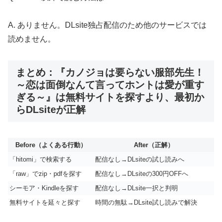
A. ありません。DLsite独占配信のため他のサービスでは
読めません。
まとめ：『カノジョは要らない服部先生！
～恋は面倒なんて言ってホントは愛が重す
ぎる～』は無料サイトを探すより、最初か
らDLsiteが正解
Before（よくある行動）
After（正解）
「hitomi」で検索する
配信なし→DLsiteの試し読みへ
「raw」でzip・pdfを探す
配信なし→DLsiteの300円OFFへ
シーモア・Kindleを探す
配信なし→DLsite一択と判明
無料サイトを延々と探す
時間の無駄→DLsite試し読みで解決