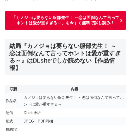
「カノジョは要らない服部先生！ ～恋は面倒なんて言って
ホントは愛が重すぎる～」を今すぐ無料で試し読み！
結局『カノジョは要らない服部先生！ ～
恋は面倒なんて言ってホントは愛が重すぎ
る～』はDLsiteでしか読めない【作品情
報】
項目
内容
カノジョは要らない服部先生！ ～恋は面倒なんて言ってホ
作品名
ントは愛が重すぎる～
配信
DLsite独占
形式
JPEG・PDF同梱
無料試し