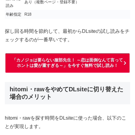
あり（複数ページ・登録不要）
読み
年齢指定
R18
探し回る時間を節約して、最初からDLsiteの試し読みをチ
ェックするのが一番早いです。
「カノジョは要らない服部先生！ ～恋は面倒なんて言って
ホントは愛が重すぎる～」を今すぐ無料で試し読み！
hitomi・rawをやめてDLsiteに切り替えた
場合のメリット
hitomi・rawを探す時間をDLsiteに使った場合、以下のこ
とが実現します。