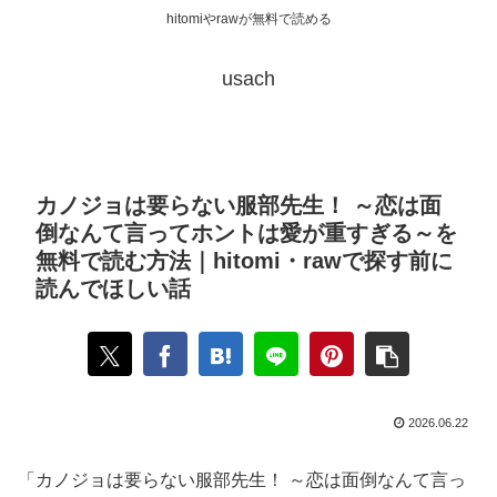
hitomiやrawが無料で読める
usach
カノジョは要らない服部先生！ ～恋は面
倒なんて言ってホントは愛が重すぎる～を
無料で読む方法｜hitomi・rawで探す前に
読んでほしい話
2026.06.22
「カノジョは要らない服部先生！ ～恋は面倒なんて言っ