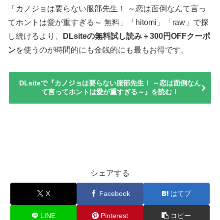
「カノジョは要らない服部先生！ ～恋は面倒なんて言っ
てホントは愛が重すぎる～ 無料」「hitomi」「raw」で探
し続けるより、
DLsiteの無料試し読み＋300円OFFクーポ
ン
を使うのが時間的にも金銭的にも最もお得です。
DLsiteで『カノジョは要らない服部先生！ ～恋は面倒なん
て言ってホントは愛が重すぎる～』を読む！
Uncategorized
シェアする
X
Facebook
はてブ
LINE
Pinterest
コピー