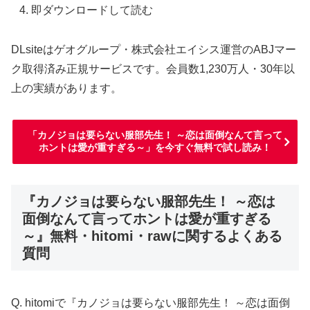
即ダウンロードして読む
DLsiteはゲオグループ・株式会社エイシス運営のABJマー
ク取得済み正規サービスです。会員数1,230万人・30年以
上の実績があります。
「カノジョは要らない服部先生！ ～恋は面倒なんて言って
ホントは愛が重すぎる～」を今すぐ無料で試し読み！
『カノジョは要らない服部先生！ ～恋は
面倒なんて言ってホントは愛が重すぎる
～』無料・hitomi・rawに関するよくある
質問
Q. hitomiで『カノジョは要らない服部先生！ ～恋は面倒