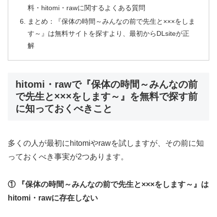
料・hitomi・rawに関するよくある質問
まとめ：『保体の時間～みんなの前で先生と×××をしま
す～』は無料サイトを探すより、最初からDLsiteが正
解
hitomi・rawで『保体の時間～みんなの前
で先生と×××をします～』を無料で探す前
に知っておくべきこと
多くの人が最初にhitomiやrawを試しますが、その前に知
っておくべき事実が2つあります。
① 『保体の時間～みんなの前で先生と×××をします～』は
hitomi・rawに存在しない