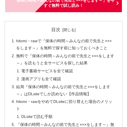
「保体の時間～みんなの前で先生と×××をします～」を今
すぐ無料で試し読み！
目次
hitomi・rawで『保体の時間～みんなの前で先生と×××
をします～』を無料で探す前に知っておくべきこと
無料で『保体の時間～みんなの前で先生と×××をします
～』を読もうと全サービスを探した結果
電子書籍サービスを全て確認
漫画アプリも全て確認
結局『保体の時間～みんなの前で先生と×××をします
～』はDLsiteでしか読めない【作品情報】
hitomi・rawをやめてDLsiteに切り替えた場合のメリッ
ト
DLsiteで読む手順
『保体の時間～みんなの前で先生と×××をします～』無