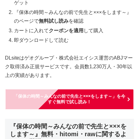
ゲット
『保体の時間～みんなの前で先生と×××をします～』
のページで
無料試し読み
を確認
カートに入れて
クーポンを適用
して購入
即ダウンロードして読む
DLsiteはゲオグループ・株式会社エイシス運営のABJマー
ク取得済み正規サービスです。会員数1,230万人・30年以
上の実績があります。
「保体の時間～みんなの前で先生と×××をします～」を今
すぐ無料で試し読み！
『保体の時間～みんなの前で先生と×××を
します～』無料・hitomi・rawに関するよ