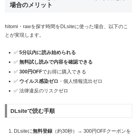
場合のメリット
hitomi・rawを探す時間をDLsiteに使った場合、以下のこ
とが実現します。
✅
5分以内に読み始められる
✅
無料試し読みで内容を確認できる
✅
300円OFF
でお得に購入できる
✅
ウイルス感染ゼロ
・個人情報流出ゼロ
✅ 法律違反のリスクゼロ
DLsiteで読む手順
DLsiteに
無料登録
（約30秒）→ 300円OFFクーポンを