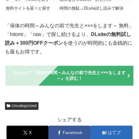
無料サイトを延々と探す
時間の無駄→DLsite試し読みで解決
「保体の時間～みんなの前で先生と×××をします～ 無料」
「hitomi」「raw」で探し続けるより、
DLsiteの無料試し
読み＋300円OFFクーポン
を使うのが時間的にも金銭的に
も最もお得です。
DLsiteで『保体の時間～みんなの前で先生と×××をします
～』を読む！
Uncategorized
シェアする
X
Facebook
はてブ