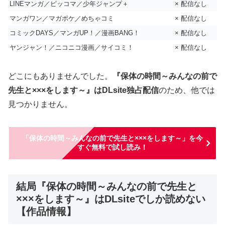
LINEマンガ／ピッコマ／少年ジャンプ＋
× 配信なし
マンガワン／マガポケ／めちゃコミ
× 配信なし
コミックDAYS／マンガUP！／漫画BANG！
× 配信なし
ヤンジャン！／ニコニコ漫画／サイコミ！
× 配信なし
どこにもありませんでした。
『保体の時間～みんなの前で
先生と×××をします～』はDLsite独占配信
のため、他では
見つかりません。
「保体の時間～みんなの前で先生と×××をします～」を今
すぐ無料で試し読み！
結局『保体の時間～みんなの前で先生と
×××をします～』はDLsiteでしか読めない
【作品情報】