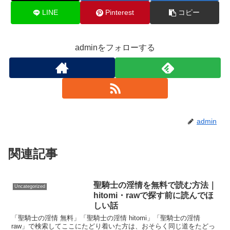
LINE
Pinterest
コピー
adminをフォローする
admin
関連記事
聖騎士の淫情を無料で読む方法｜
Uncategorized
hitomi・rawで探す前に読んでほ
しい話
「聖騎士の淫情 無料」「聖騎士の淫情 hitomi」「聖騎士の淫情
raw」で検索してここにたどり着いた方は、おそらく同じ道をたどっ