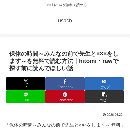
hitomiやrawが無料で読める
usach
保体の時間～みんなの前で先生と×××をし
ます～を無料で読む方法｜hitomi・rawで
探す前に読んでほしい話
X
Facebook
はてブ
LINE
Pinterest
コピー
2026.06.22
「保体の時間～みんなの前で先生と×××をします～ 無料」