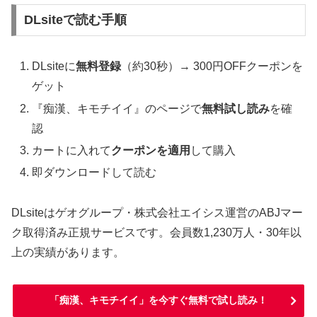
DLsiteで読む手順
DLsiteに
無料登録
（約30秒）→ 300円OFFクーポンを
ゲット
『痴漢、キモチイイ』のページで
無料試し読み
を確
認
カートに入れて
クーポンを適用
して購入
即ダウンロードして読む
DLsiteはゲオグループ・株式会社エイシス運営のABJマー
ク取得済み正規サービスです。会員数1,230万人・30年以
上の実績があります。
「痴漢、キモチイイ」を今すぐ無料で試し読み！