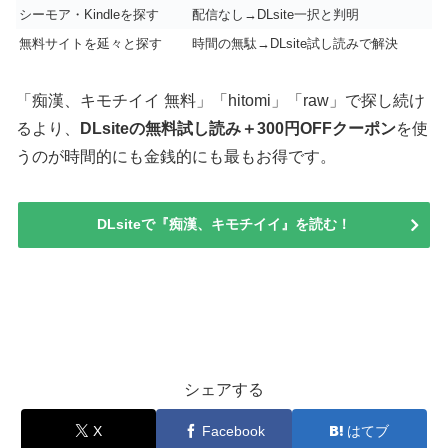
シーモア・Kindleを探す
配信なし→DLsite一択と判明
無料サイトを延々と探す
時間の無駄→DLsite試し読みで解決
「痴漢、キモチイイ 無料」「hitomi」「raw」で探し続け
るより、
DLsiteの無料試し読み＋300円OFFクーポン
を使
うのが時間的にも金銭的にも最もお得です。
DLsiteで『痴漢、キモチイイ』を読む！
Uncategorized
シェアする
X
Facebook
はてブ