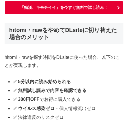
「痴漢、キモチイイ」を今すぐ無料で試し読み！
hitomi・rawをやめてDLsiteに切り替えた
場合のメリット
hitomi・rawを探す時間をDLsiteに使った場合、以下のこ
とが実現します。
✅
5分以内に読み始められる
✅
無料試し読みで内容を確認できる
✅
300円OFF
でお得に購入できる
✅
ウイルス感染ゼロ
・個人情報流出ゼロ
✅ 法律違反のリスクゼロ