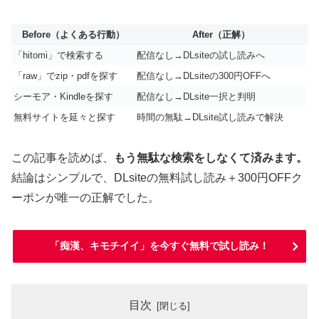
Before（よくある行動）
After（正解）
「hitomi」で検索する
配信なし→DLsiteの試し読みへ
「raw」でzip・pdfを探す
配信なし→DLsiteの300円OFFへ
シーモア・Kindleを探す
配信なし→DLsite一択と判明
無料サイトを延々と探す
時間の無駄→DLsite試し読みで解決
この記事を読めば、
もう無駄な検索をしなくて済みます。
結論はシンプルで、DLsiteの無料試し読み＋300円OFFク
ーポンが唯一の正解でした。
「痴漢、キモチイイ」を今すぐ無料で試し読み！
目次