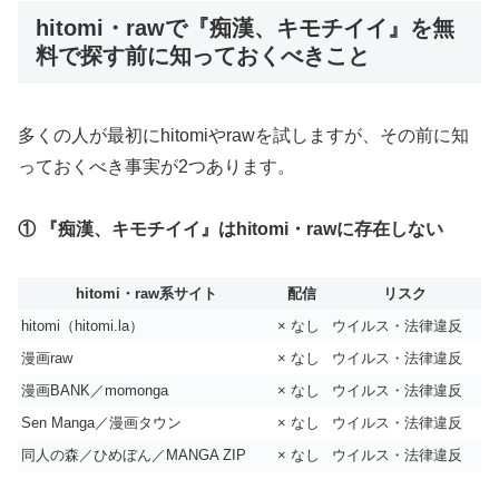
hitomi・rawで『痴漢、キモチイイ』を無
料で探す前に知っておくべきこと
多くの人が最初にhitomiやrawを試しますが、その前に知
っておくべき事実が2つあります。
① 『痴漢、キモチイイ』はhitomi・rawに存在しない
hitomi・raw系サイト
配信
リスク
hitomi（hitomi.la）
× なし
ウイルス・法律違反
漫画raw
× なし
ウイルス・法律違反
漫画BANK／momonga
× なし
ウイルス・法律違反
Sen Manga／漫画タウン
× なし
ウイルス・法律違反
同人の森／ひめぼん／MANGA ZIP
× なし
ウイルス・法律違反