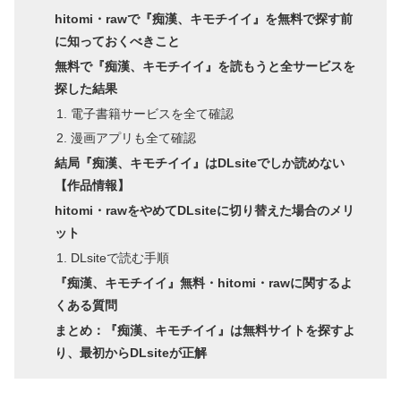
hitomi・rawで『痴漢、キモチイイ』を無料で探す前
に知っておくべきこと
無料で『痴漢、キモチイイ』を読もうと全サービスを
探した結果
電子書籍サービスを全て確認
漫画アプリも全て確認
結局『痴漢、キモチイイ』はDLsiteでしか読めない
【作品情報】
hitomi・rawをやめてDLsiteに切り替えた場合のメリ
ット
DLsiteで読む手順
『痴漢、キモチイイ』無料・hitomi・rawに関するよ
くある質問
まとめ：『痴漢、キモチイイ』は無料サイトを探すよ
り、最初からDLsiteが正解