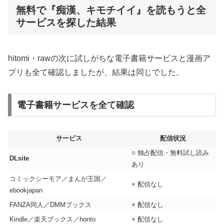
無料で『痴漢、キモチイイ』を読もうと全
サービスを探した結果
hitomi・rawの次に試しがちな電子書籍サービスと漫画ア
プリも全て確認しましたが、結果は同じでした。
電子書籍サービスを全て確認
サービス
配信状況
○ 独占配信・無料試し読み
DLsite
あり
コミックシーモア／まんが王国／
× 配信なし
ebookjapan
FANZA同人／DMMブックス
× 配信なし
Kindle／楽天ブックス／honto
× 配信なし