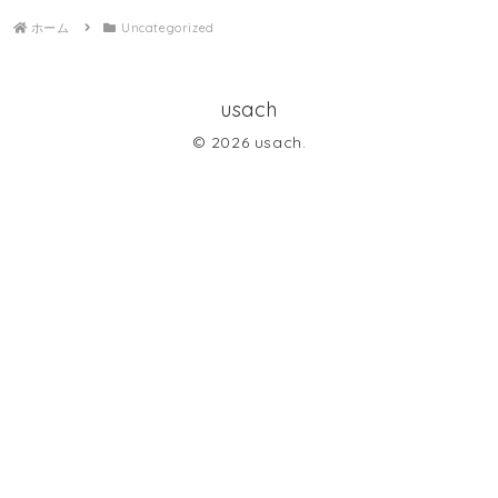
ホーム
Uncategorized
usach
© 2026 usach.