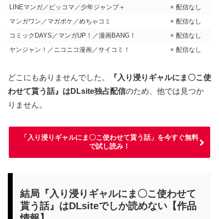
LINEマンガ／ピッコマ／少年ジャンプ＋
× 配信なし
マンガワン／マガポケ／めちゃコミ
× 配信なし
コミックDAYS／マンガUP！／漫画BANG！
× 配信なし
ヤンジャン！／ニコニコ漫画／サイコミ！
× 配信なし
どこにもありませんでした。
『入り浸りギャルにま〇こ使
わせて貰う話』はDLsite独占配信
のため、他では見つか
りません。
「入り浸りギャルにま〇こ使わせて貰う話」を今すぐ無料
で試し読み！
結局『入り浸りギャルにま〇こ使わせて
貰う話』はDLsiteでしか読めない【作品
情報】