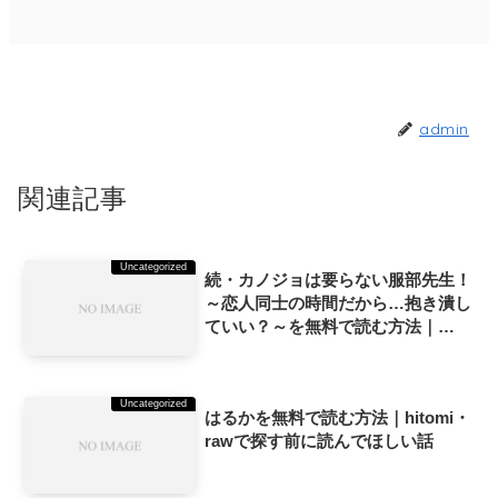
admin
関連記事
Uncategorized
続・カノジョは要らない服部先生！
～恋人同士の時間だから…抱き潰し
ていい？～を無料で読む方法｜
hitomi・rawで探す前に読んでほし
い話
Uncategorized
はるかを無料で読む方法｜hitomi・
rawで探す前に読んでほしい話