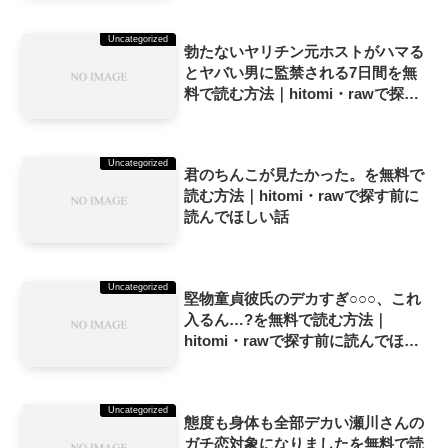
Uncategorized
勃たないヤリチン元ホストがハマる
とヤバい男に監禁される7日間を無
料で読む方法｜hitomi・rawで探す
前に読んでほしい話
Uncategorized
君のちんこが見たかった。を無料で
読む方法｜hitomi・rawで探す前に
読んでほしい話
Uncategorized
堅物童貞彼氏のデカすぎ○○○、これ
入るん…?を無料で読む方法｜
hitomi・rawで探す前に読んでほし
い話
Uncategorized
態度も身体も全部デカい瀬川さんの
ガチ恋対象になりましたを無料で読