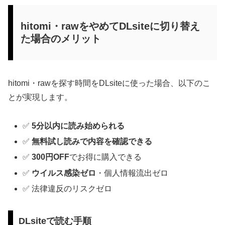
hitomi・rawをやめてDLsiteに切り替え
た場合のメリット
hitomi・rawを探す時間をDLsiteに使った場合、以下のこ
とが実現します。
✅
5分以内に読み始められる
✅
無料試し読みで内容を確認できる
✅
300円OFF
でお得に購入できる
✅
ウイルス感染ゼロ
・個人情報流出ゼロ
✅ 法律違反のリスクゼロ
DLsiteで読む手順