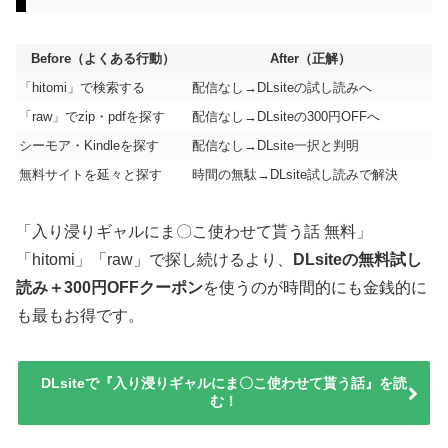
Before（よくある行動）
After（正解）
「hitomi」で検索する
配信なし→DLsiteの試し読みへ
「raw」でzip・pdfを探す
配信なし→DLsiteの300円OFFへ
シーモア・Kindleを探す
配信なし→DLsite一択と判明
無料サイトを延々と探す
時間の無駄→DLsite試し読みで解決
「入り浸りギャルにま〇こ使わせて貰う話 無料」
「hitomi」「raw」で探し続けるより、
DLsiteの無料試し
読み＋300円OFFクーポン
を使うのが時間的にも金銭的に
も最もお得です。
DLsiteで『入り浸りギャルにま〇こ使わせて貰う話』を読
む！