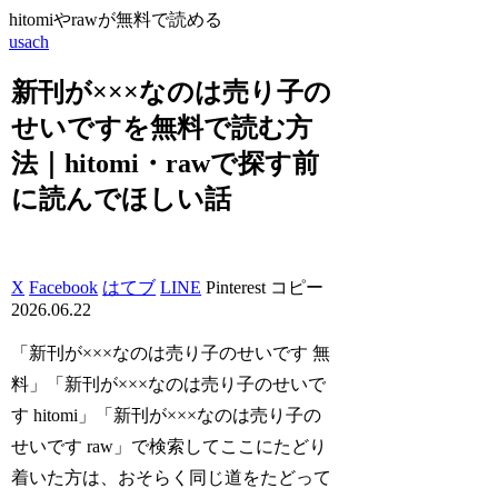
hitomiやrawが無料で読める
usach
新刊が×××なのは売り子の
せいですを無料で読む方
法｜hitomi・rawで探す前
に読んでほしい話
X
Facebook
はてブ
LINE
Pinterest
コピー
2026.06.22
「新刊が×××なのは売り子のせいです 無
料」「新刊が×××なのは売り子のせいで
す hitomi」「新刊が×××なのは売り子の
せいです raw」で検索してここにたどり
着いた方は、おそらく同じ道をたどって