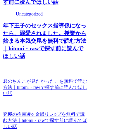
す前に読んでほしい話
Uncategorized
年下王子のセックス指導係になっ
たら、溺愛されました。授業から
始まる本気交尾を無料で読む方法
｜hitomi・rawで探す前に読んで
ほしい話
君のちんこが見たかった。を無料で読む
方法｜hitomi・rawで探す前に読んでほし
い話
究極の拘束凌○ 金縛りレ○プを無料で読
む方法｜hitomi・rawで探す前に読んでほ
しい話