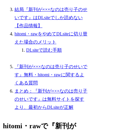
結局『新刊が×××なのは売り子のせ
いです』はDLsiteでしか読めない
【作品情報】
hitomi・rawをやめてDLsiteに切り替
えた場合のメリット
DLsiteで読む手順
『新刊が×××なのは売り子のせいで
す』無料・hitomi・rawに関するよ
くある質問
まとめ：『新刊が×××なのは売り子
のせいです』は無料サイトを探す
より、最初からDLsiteが正解
hitomi・rawで『新刊が