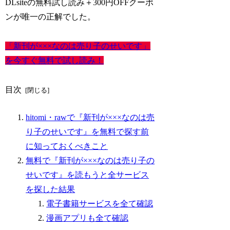
DLsiteの無料試し読み＋300円OFFクーポ
ンが唯一の正解でした。
「新刊が×××なのは売り子のせいです」
を今すぐ無料で試し読み！
目次
hitomi・rawで『新刊が×××なのは売
り子のせいです』を無料で探す前
に知っておくべきこと
無料で『新刊が×××なのは売り子の
せいです』を読もうと全サービス
を探した結果
電子書籍サービスを全て確認
漫画アプリも全て確認