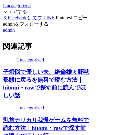
Uncategorized
シェアする
X
Facebook
はてブ
LINE
Pinterest
コピー
adminをフォローする
admin
関連記事
Uncategorized
子煩悩で優しい夫、絶倫雄々野獣
形態に戻るを無料で読む方法｜
hitomi・rawで探す前に読んでほ
しい話
Uncategorized
乳首カリカリ我慢ゲームを無料で
読む方法｜hitomi・rawで探す前