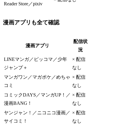
Reader Store／pixiv
漫画アプリも全て確認
配信状
漫画アプリ
況
LINEマンガ／ピッコマ／少年
× 配信
ジャンプ＋
なし
マンガワン／マガポケ／めちゃ
× 配信
コミ
なし
コミックDAYS／マンガUP！／
× 配信
漫画BANG！
なし
ヤンジャン！／ニコニコ漫画／
× 配信
サイコミ！
なし