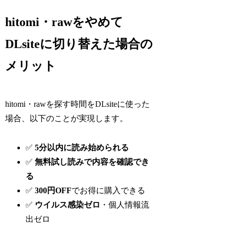
hitomi・rawをやめて
DLsiteに切り替えた場合の
メリット
hitomi・rawを探す時間をDLsiteに使った
場合、以下のことが実現します。
✅
5分以内に読み始められる
✅
無料試し読みで内容を確認でき
る
✅
300円OFF
でお得に購入できる
✅
ウイルス感染ゼロ
・個人情報流
出ゼロ