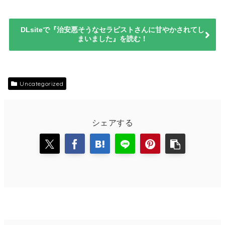
DLsiteで『治安悪そうなセラピストさんに甘やかされてし
まいました』を読む！
Uncategorized
シェアする