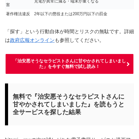
充電が異常に減る・端末が重くなる
害
著作権法違反
2年以下の懲役または200万円以下の罰金
「探す」という行動自体が時間とリスクの無駄です。詳細
は
政府広報オンライン
も参照してください。
「治安悪そうなセラピストさんに甘やかされてしまいまし
た」を今すぐ無料で試し読み！
無料で『治安悪そうなセラピストさんに
甘やかされてしまいました』を読もうと
全サービスを探した結果