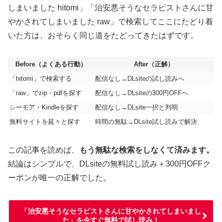
しまいました hitomi」「治安悪そうなセラピストさんに甘
やかされてしまいました raw」で検索してここにたどり着
いた方は、おそらく同じ道をたどってきたはずです。
Before（よくある行動）
After（正解）
「hitomi」で検索する
配信なし→DLsiteの試し読みへ
「raw」でzip・pdfを探す
配信なし→DLsiteの300円OFFへ
シーモア・Kindleを探す
配信なし→DLsite一択と判明
無料サイトを延々と探す
時間の無駄→DLsite試し読みで解決
この記事を読めば、
もう無駄な検索をしなくて済みます。
結論はシンプルで、DLsiteの無料試し読み＋300円OFFク
ーポンが唯一の正解でした。
「治安悪そうなセラピストさんに甘やかされてしまいまし
た」を今すぐ無料で試し読み！