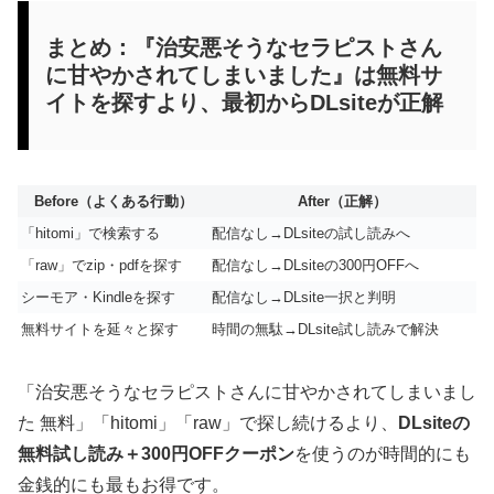
まとめ：『治安悪そうなセラピストさん
に甘やかされてしまいました』は無料サ
イトを探すより、最初からDLsiteが正解
Before（よくある行動）
After（正解）
「hitomi」で検索する
配信なし→DLsiteの試し読みへ
「raw」でzip・pdfを探す
配信なし→DLsiteの300円OFFへ
シーモア・Kindleを探す
配信なし→DLsite一択と判明
無料サイトを延々と探す
時間の無駄→DLsite試し読みで解決
「治安悪そうなセラピストさんに甘やかされてしまいまし
た 無料」「hitomi」「raw」で探し続けるより、
DLsiteの
無料試し読み＋300円OFFクーポン
を使うのが時間的にも
金銭的にも最もお得です。