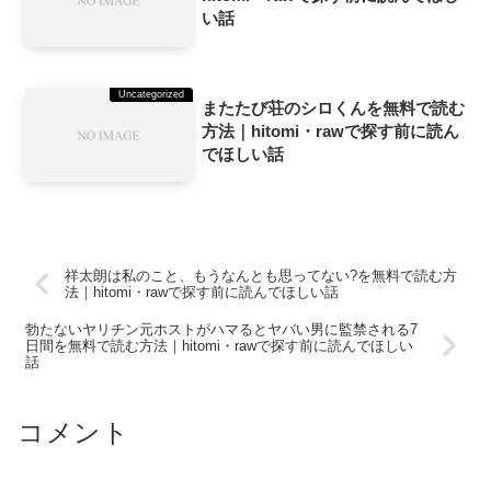
い話
Uncategorized
またたび荘のシロくんを無料で読む
方法｜hitomi・rawで探す前に読ん
でほしい話
祥太朗は私のこと、もうなんとも思ってない?を無料で読む方
法｜hitomi・rawで探す前に読んでほしい話
勃たないヤリチン元ホストがハマるとヤバい男に監禁される7
日間を無料で読む方法｜hitomi・rawで探す前に読んでほしい
話
コメント