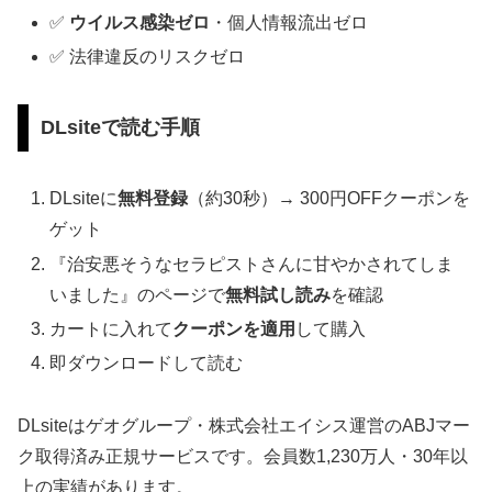
✅
ウイルス感染ゼロ
・個人情報流出ゼロ
✅ 法律違反のリスクゼロ
DLsiteで読む手順
DLsiteに
無料登録
（約30秒）→ 300円OFFクーポンを
ゲット
『治安悪そうなセラピストさんに甘やかされてしま
いました』のページで
無料試し読み
を確認
カートに入れて
クーポンを適用
して購入
即ダウンロードして読む
DLsiteはゲオグループ・株式会社エイシス運営のABJマー
ク取得済み正規サービスです。会員数1,230万人・30年以
上の実績があります。