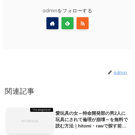
adminをフォローする
admin
関連記事
Uncategorized
愛玩具の女～特命開発部の男2人に
玩具にされて倫理が崩壊～を無料で
読む方法｜hitomi・rawで探す前に
読んでほしい話