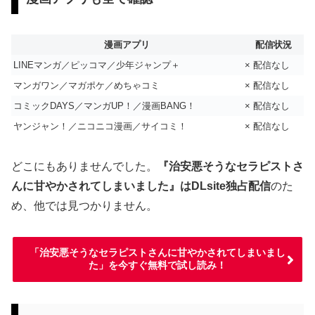
漫画アプリ
配信状況
LINEマンガ／ピッコマ／少年ジャンプ＋
× 配信なし
マンガワン／マガポケ／めちゃコミ
× 配信なし
コミックDAYS／マンガUP！／漫画BANG！
× 配信なし
ヤンジャン！／ニコニコ漫画／サイコミ！
× 配信なし
どこにもありませんでした。
『治安悪そうなセラピストさ
んに甘やかされてしまいました』はDLsite独占配信
のた
め、他では見つかりません。
「治安悪そうなセラピストさんに甘やかされてしまいまし
た」を今すぐ無料で試し読み！