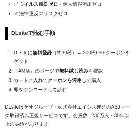
✅
ウイルス感染ゼロ
・個人情報流出ゼロ
✅ 法律違反のリスクゼロ
DLsiteで読む手順
DLsiteに
無料登録
（約30秒）→ 300円OFFクーポンを
ゲット
『#M活』のページで
無料試し読み
を確認
カートに入れて
クーポンを適用
して購入
即ダウンロードして読む
DLsiteはゲオグループ・株式会社エイシス運営のABJマー
ク取得済み正規サービスです。会員数1,230万人・30年以
上の実績があります。