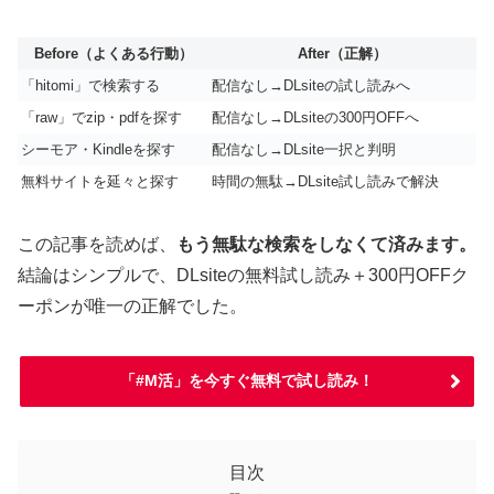
Before（よくある行動）
After（正解）
「hitomi」で検索する
配信なし→DLsiteの試し読みへ
「raw」でzip・pdfを探す
配信なし→DLsiteの300円OFFへ
シーモア・Kindleを探す
配信なし→DLsite一択と判明
無料サイトを延々と探す
時間の無駄→DLsite試し読みで解決
この記事を読めば、
もう無駄な検索をしなくて済みます。
結論はシンプルで、DLsiteの無料試し読み＋300円OFFク
ーポンが唯一の正解でした。
「#M活」を今すぐ無料で試し読み！
目次