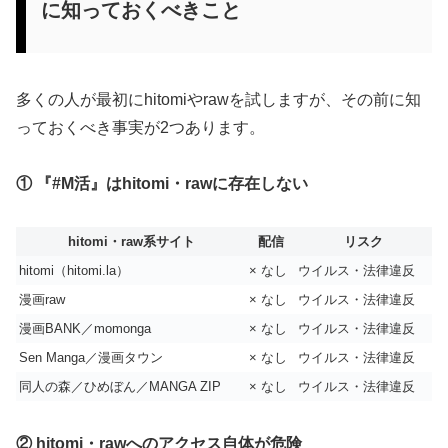
に知っておくべきこと
多くの人が最初にhitomiやrawを試しますが、その前に知
っておくべき事実が2つあります。
① 『#M活』はhitomi・rawに存在しない
hitomi・raw系サイト
配信
リスク
hitomi（hitomi.la）
× なし
ウイルス・法律違反
漫画raw
× なし
ウイルス・法律違反
漫画BANK／momonga
× なし
ウイルス・法律違反
Sen Manga／漫画タウン
× なし
ウイルス・法律違反
同人の森／ひめぼん／MANGA ZIP
× なし
ウイルス・法律違反
② hitomi・rawへのアクセス自体が危険