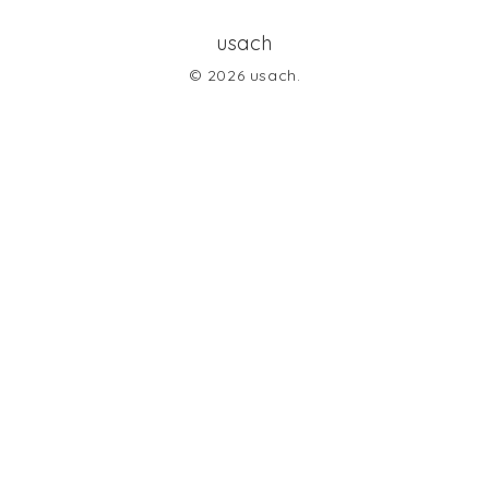
usach
© 2026 usach.