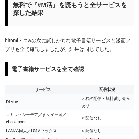
無料で『#M活』を読もうと全サービスを
探した結果
hitomi・rawの次に試しがちな電子書籍サービスと漫画ア
プリも全て確認しましたが、結果は同じでした。
電子書籍サービスを全て確認
サービス
配信状況
○ 独占配信・無料試し読み
DLsite
あり
コミックシーモア／まんが王国／
× 配信なし
ebookjapan
FANZA同人／DMMブックス
× 配信なし