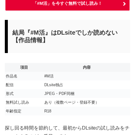
「#M活」を今すぐ無料で試し読み！
結局『#M活』はDLsiteでしか読めない
【作品情報】
項目
内容
作品名
#M活
配信
DLsite独占
形式
JPEG・PDF同梱
無料試し読み
あり（複数ページ・登録不要）
年齢指定
R18
探し回る時間を節約して、最初からDLsiteの試し読みをチ