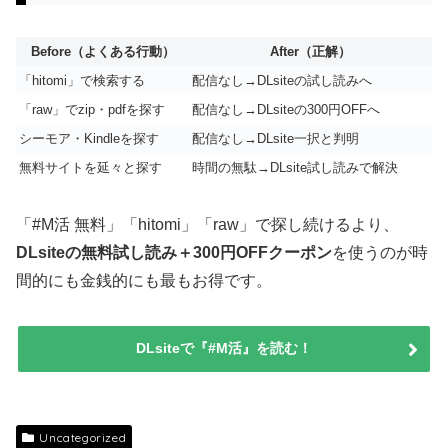
Before（よくある行動）
After（正解）
「hitomi」で検索する
配信なし→DLsiteの試し読みへ
「raw」でzip・pdfを探す
配信なし→DLsiteの300円OFFへ
シーモア・Kindleを探す
配信なし→DLsite一択と判明
無料サイトを延々と探す
時間の無駄→DLsite試し読みで解決
「#M活 無料」「hitomi」「raw」で探し続けるより、
DLsiteの無料試し読み＋300円OFFクーポン
を使うのが時
間的にも金銭的にも最もお得です。
DLsiteで『#M活』を読む！
Uncategorized