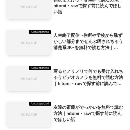
hitomi・rawで探す前に読んでほし
い話
Uncategorized
人生終了配信 ~住所や学校から恥ず
かしい部分までぜんぶ晒されちゃう
清楚系JK~を無料で読む方法｜
hitomi・rawで探す前に読んでほし
い話
Uncategorized
写るとノリノリで何でも受け入れち
ゃうビデオカメラを無料で読む方法
｜hitomi・rawで探す前に読んでほ
しい話
Uncategorized
友達の斎藤がでっかいを無料で読む
方法｜hitomi・rawで探す前に読ん
でほしい話