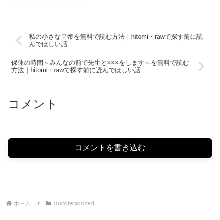
私の小さな皇帝を無料で読む方法｜hitomi・rawで探す前に読
んでほしい話
保体の時間～みんなの前で先生と×××をします～を無料で読む
方法｜hitomi・rawで探す前に読んでほしい話
コメント
コメントを書き込む
ホーム
Uncategorized